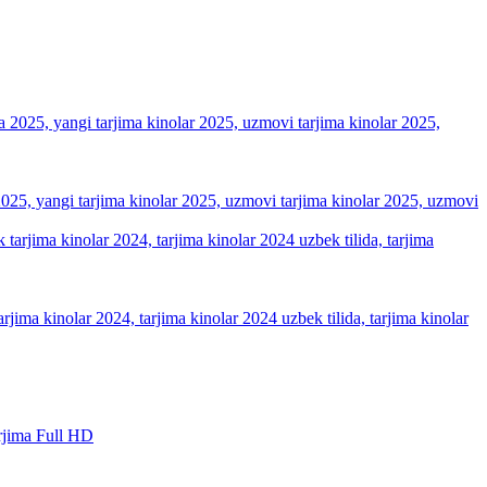
a 2025, yangi tarjima kinolar 2025, uzmovi tarjima kinolar 2025, uzmovi
arjima kinolar 2024, tarjima kinolar 2024 uzbek tilida, tarjima kinolar