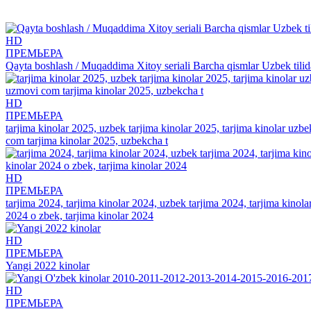
К данной рекламе мы не имеем никакого отношения и мы обяза
Рекомендуем
посмотреть
HD
ПРЕМЬЕРА
Qayta boshlash / Muqaddima Xitoy seriali Barcha qismlar Uzbek tilid
HD
ПРЕМЬЕРА
tarjima kinolar 2025, uzbek tarjima kinolar 2025, tarjima kinolar uzbe
com tarjima kinolar 2025, uzbekcha t
HD
ПРЕМЬЕРА
tarjima 2024, tarjima kinolar 2024, uzbek tarjima 2024, tarjima kinolar 
2024 o zbek, tarjima kinolar 2024
HD
ПРЕМЬЕРА
Yangi 2022 kinolar
HD
ПРЕМЬЕРА