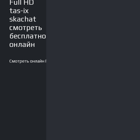
Full HD
tas-ix
skachat
смотреть
бесплатно
онлайн
Смотреть онлайн
Плеер-2
Скачать