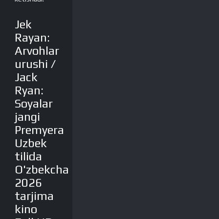
Jek
Rayan:
Arvohlar
urushi /
Jack
Ryan:
Soyalar
jangi
Premyera
Uzbek
tilida
O'zbekcha
2026
tarjima
kino