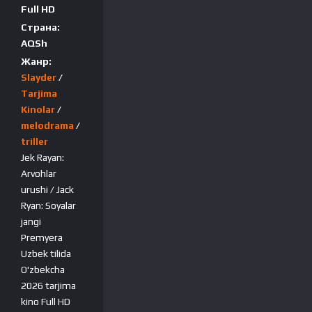
Full HD
Страна:
AQSh
Жанр:
Slayder
/
Tarjima
Kinolar
/
melodrama
/
triller
Jek Rayan:
Arvohlar
urushi / Jack
Ryan: Soyalar
jangi
Premyera
Uzbek tilida
O'zbekcha
2026 tarjima
kino Full HD