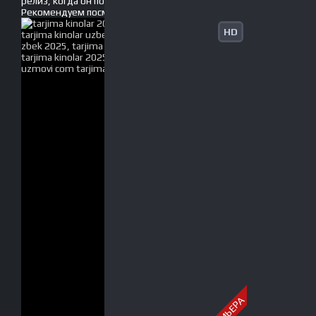
релиз, когда он появится без рекламы!
Рекомендуем
посмотреть
HD
ПРЕМЬЕРА