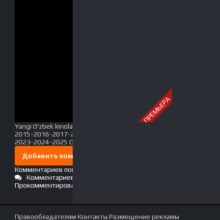
ПРЕМЬЕРА
Yangi O'zbek kinolar 2010-2011-2012-2013-2014-
2015-2016-2017-2018-2019-2020-2021-2022-
2023-2024-2025 O'zbek tilida Uzbek tarjima Full HD
Добавить комментарий
Комментариев пока нет. Стань первым!
Комментариев (0)
Прокомментировать
Правообладателям
Контакты
Размещение рекламы