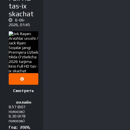
tas-ix
skachat
6-06-
2026, 01:45
Смотреть
онлайн
8.57
(607
голосов)
6.30
(478
голосов)
Год:
2026,