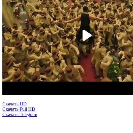
Скачать HD
Скачать Full HD
Скачать Telegram
0
0
0
0
в закладки