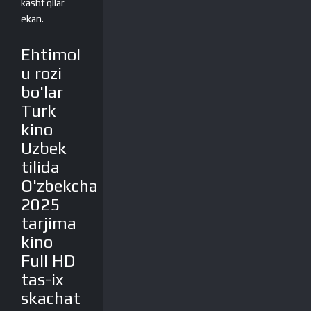
kashf qilar
ekan.
Ehtimol
u rozi
bo'lar
Turk
kino
Uzbek
tilida
O'zbekcha
2025
tarjima
kino
Full HD
tas-ix
skachat