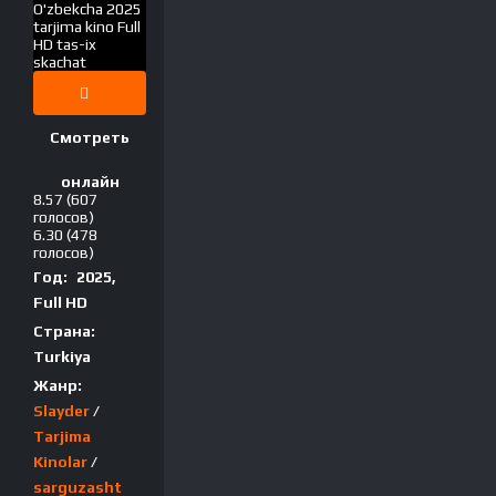
Смотреть
онлайн
8.57
(607
голосов)
6.30
(478
голосов)
Год:
2025,
Full HD
Страна:
Turkiya
Жанр:
Slayder
/
Tarjima
Kinolar
/
sarguzasht