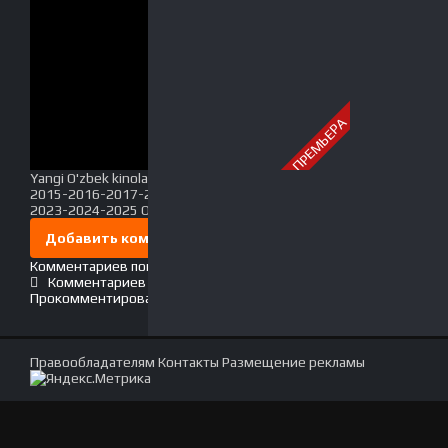
ПРЕМЬЕРА
Yangi O'zbek kinolar 2010-2011-2012-2013-2014-
2015-2016-2017-2018-2019-2020-2021-2022-
2023-2024-2025 O'zbek tilida Uzbek tarjima Full HD
Добавить комментарий
Комментариев пока нет. Стань первым!
Комментариев (0)
Прокомментировать
Правообладателям
Контакты
Размещение рекламы