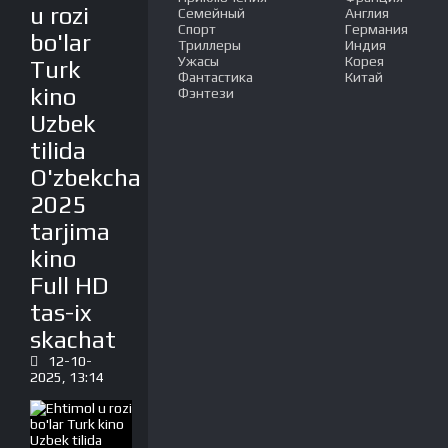
u rozi
Семейный
Англия
Спорт
Германия
bo'lar
Триллеры
Индия
Ужасы
Корея
Turk
Фантастика
Китай
kino
Фэнтези
Uzbek
tilida
O'zbekcha
2025
tarjima
kino
Full HD
tas-ix
skachat
12-10-
2025, 13:14